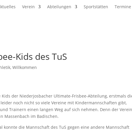
ktuelles
Verein
Abteilungen
Sportstätten
Termine
sbee-Kids des TuS
hletik
,
Willkommen
e Kids der Niederjosbacher Ultimate-Frisbee-Abteilung, erstmals di
 leider noch nicht so viele Vereine mit Kindermannschaften gibt,
 und Trainern einen langen Weg auf sich nehmen. Denn der Verein
t in Massenbach im Badischen.
Mal konnte die Mannschaft des TuS gegen eine andere Mannschaft