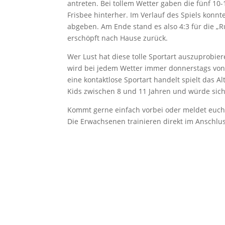
antreten. Bei tollem Wetter gaben die fünf 10-
Frisbee hinterher. Im Verlauf des Spiels konnt
abgeben. Am Ende stand es also 4:3 für die „
erschöpft nach Hause zurück.
Wer Lust hat diese tolle Sportart auszuprobier
wird bei jedem Wetter immer donnerstags von 
eine kontaktlose Sportart handelt spielt das A
Kids zwischen 8 und 11 Jahren und würde sic
Kommt gerne einfach vorbei oder meldet euc
Die Erwachsenen trainieren direkt im Anschlus