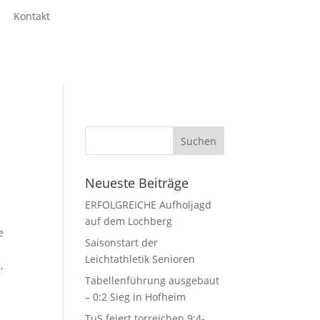
Kontakt
Neueste Beiträge
ERFOLGREICHE Aufholjagd
auf dem Lochberg
e
Saisonstart der
Leichtathletik Senioren
,
Tabellenführung ausgebaut
– 0:2 Sieg in Hofheim
TuS feiert torreichen 9:4-