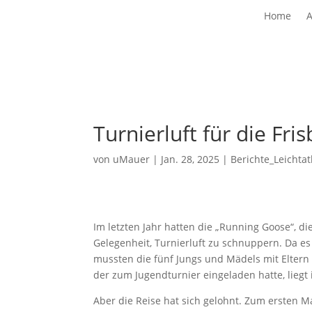
Home
A
Turnierluft für die Fri
von
uMauer
|
Jan. 28, 2025
|
Berichte_Leichtat
Im letzten Jahr hatten die „Running Goose“, di
Gelegenheit, Turnierluft zu schnuppern. Da es
mussten die fünf Jungs und Mädels mit Eltern
der zum Jugendturnier eingeladen hatte, lieg
Aber die Reise hat sich gelohnt. Zum ersten 