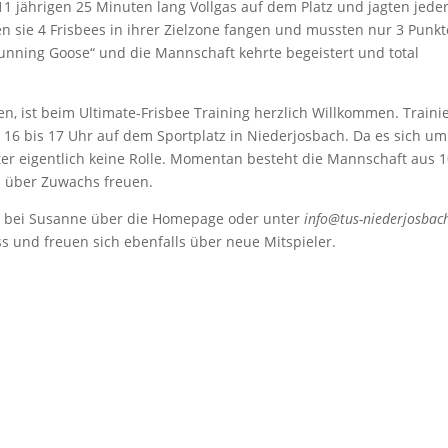
11 jährigen 25 Minuten lang Vollgas auf dem Platz und jagten jede
en sie 4 Frisbees in ihrer Zielzone fangen und mussten nur 3 Punkt
Running Goose“ und die Mannschaft kehrte begeistert und total
en, ist beim Ultimate-Frisbee Training herzlich Willkommen. Trainie
16 bis 17 Uhr auf dem Sportplatz in Niederjosbach. Da es sich um
lter eigentlich keine Rolle. Momentan besteht die Mannschaft aus 
h über Zuwachs freuen.
h bei Susanne über die Homepage oder unter
info@tus-niederjosbac
s und freuen sich ebenfalls über neue Mitspieler.