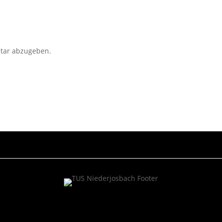
tar abzugeben.