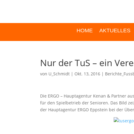
HOME
AKTUELLES
Nur der TuS – ein Vere
von
U_Schmidt
|
Okt. 13, 2016
|
Berichte_Fussb
Die ERGO – Hauptagentur Kenan & Partner aus
für den Spielbetrieb der Senioren. Das Bild z
der Hauptagentur ERGO Eppstein bei der Über