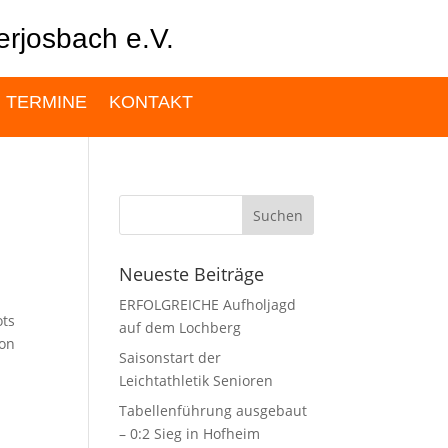
rjosbach e.V.
TERMINE
KONTAKT
Neueste Beiträge
ERFOLGREICHE Aufholjagd
ots
auf dem Lochberg
von
Saisonstart der
Leichtathletik Senioren
Tabellenführung ausgebaut
– 0:2 Sieg in Hofheim