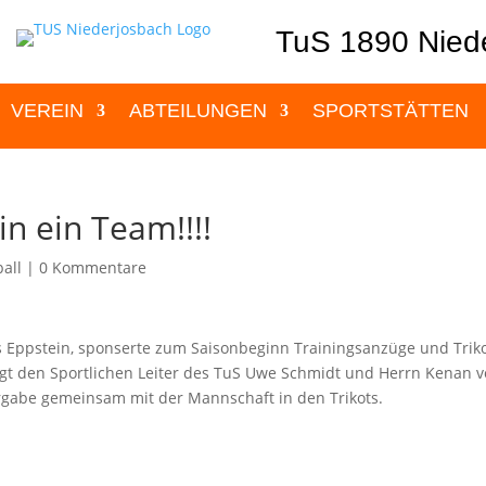
TuS 1890 Niede
VEREIN
ABTEILUNGEN
SPORTSTÄTTEN
in ein Team!!!!
all
|
0 Kommentare
 Eppstein, sponserte zum Saisonbeginn Trainingsanzüge und Trik
eigt den Sportlichen Leiter des TuS Uwe Schmidt und Herrn Kenan 
gabe gemeinsam mit der Mannschaft in den Trikots.