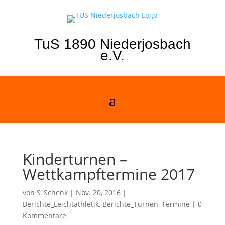
TuS 1890 Niederjosbach
e.V.
Kinderturnen –
Wettkampftermine 2017
von
S_Schenk
|
Nov. 20, 2016
|
Berichte_Leichtathletik
,
Berichte_Turnen
,
Termine
|
0
Kommentare