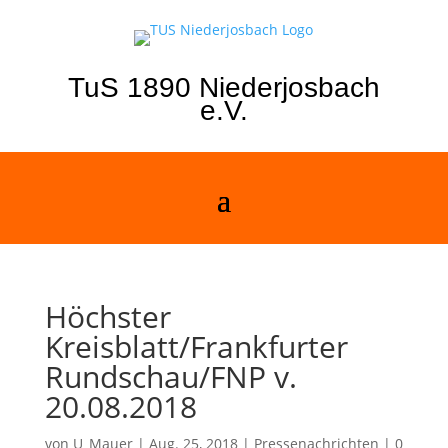
TuS 1890 Niederjosbach
e.V.
Höchster
Kreisblatt/Frankfurter
Rundschau/FNP v.
20.08.2018
von
U_Mauer
|
Aug. 25, 2018
|
Pressenachrichten
|
0