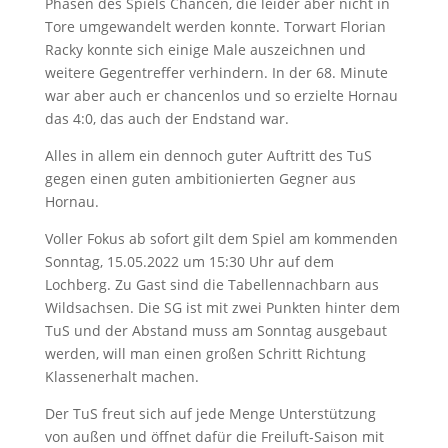
Phasen des Spiels Chancen, die leider aber nicht in
Tore umgewandelt werden konnte. Torwart Florian
Racky konnte sich einige Male auszeichnen und
weitere Gegentreffer verhindern. In der 68. Minute
war aber auch er chancenlos und so erzielte Hornau
das 4:0, das auch der Endstand war.
Alles in allem ein dennoch guter Auftritt des TuS
gegen einen guten ambitionierten Gegner aus
Hornau.
Voller Fokus ab sofort gilt dem Spiel am kommenden
Sonntag, 15.05.2022 um 15:30 Uhr auf dem
Lochberg. Zu Gast sind die Tabellennachbarn aus
Wildsachsen. Die SG ist mit zwei Punkten hinter dem
TuS und der Abstand muss am Sonntag ausgebaut
werden, will man einen großen Schritt Richtung
Klassenerhalt machen.
Der TuS freut sich auf jede Menge Unterstützung
von außen und öffnet dafür die Freiluft-Saison mit