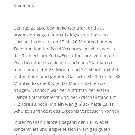
Kommentare
Der TuS zu Spielbeginn konzentriert und gut
organisiert gegen den Aufstiegsaspiratnen aus
Hornau. In den ersten 15 bis 20 Minuten hat das
Team um Kapitän Pavel Yordanov so agiert, wie es
das Trainerteam Krebs/Boscarino vorgegeben hatte.
Zwei Unaufmerksamkeiten und nach Standards ist
man dann in der 26. Minute und 32. Minute mit 2:0
in den Rückstand geraten. Das schnelle 3:0 in der 36.
Minuten lies die Köpfe der Mannschaft etwas
hängen. Dennoch war der Auftritt in der ersten
Halbzeit nicht schlecht und der Zwischenstand um
1-2 Tore zu hoch. Mit ein wenig Glück hätte Lukas
Schulze zumindest das Ergebnis verbessern können.
In der zweiten Halbzeit begann der TuS wieder
konzentriert und erspielte sich in einigen guten